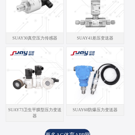
SUAY30真空压力传感器
SUAY41差压变送器
SUAY73卫生平膜型压力变送
SUAY60防爆压力变送器
器