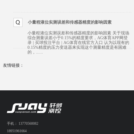
小量程液位实测误差和传感器精度的影响因素
小量程液位实测误差和传感器精度的影响因素 关于现场
综合测量误差小于0.15%的精度要求，AG体育APP网登
录 | 买球投注平台 | AG体育在线官方入口 认为以现有的
0.15%精度的压力变送器来实现这个测量精度是有困难
的，......
友情链接：
手机： 13770560082
18951961664