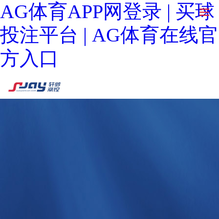
AG体育APP网登录 | 买球
投注平台 | AG体育在线官
方入口